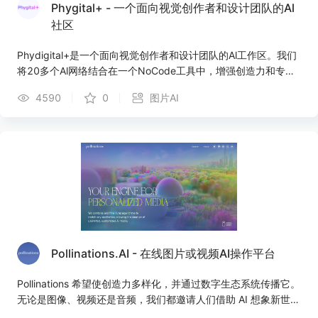
Phygital+ - 一个面向视觉创作者和设计团队的Al
社区
Phydigital+是一个面向视觉创作者和设计团队的Al工作区。我们
将20多个Al网络结合在一个NoCode工具中，增强创造力和专业
工作流程。
4590
0
图片AI
Pollinations.AI - 在线图片或视频AI操作平台
Pollinations 希望使创造力多样化，并通过数字生态系统传播它。
无论是图像、视频还是音频，我们都邀请人们借助 AI 想象新世
界。对于公司，我们的开发人员在最新的 AI 模型之上编写代码，