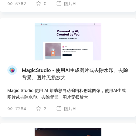
5762
0
图片AI
提供定制的结果和特定的美学。借助API，AI 创作可以直接集成
到网站和社交媒体平台中。创作变得简单、快速和有趣。在现
场，Pollinations 提供人工智能体验，例如创意产业的节日装置。
MagicStudio - 使用AI生成图片或去除水印、去除
背景、图片无损放大
Magic Studio 使用 AI 帮助您自动编辑和创建图像，使用AI生成
图片或去除水印、去除背景、图片无损放大
7284
2
图片AI