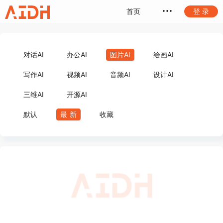
首页
登 录
对话AI
办公AI
图片AI
绘画AI
写作AI
视频AI
音频AI
设计AI
三维AI
开源AI
默认
最新
收藏