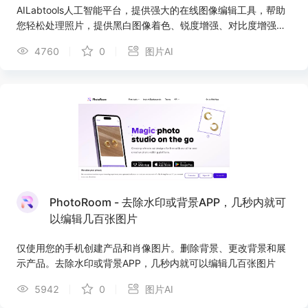
AILabtools人工智能平台，提供强大的在线图像编辑工具，帮助
您轻松处理照片，提供黑白图像着色、锐度增强、对比度增强、
图像无损放大、人像动画、照片年龄变化、照片性别变化、图像
4760
0
图片AI
风格变化等许多其他实用而强大的功能，并提供相应的API接口，
使用AILabtools在线图片处理，轻松高效的在线P图，您也可以使
用API​​开发自己的图片处理工具。
PhotoRoom - 去除水印或背景APP，几秒内就可
以编辑几百张图片
仅使用您的手机创建产品和肖像图片。删除背景、更改背景和展
示产品。去除水印或背景APP，几秒内就可以编辑几百张图片
5942
0
图片AI